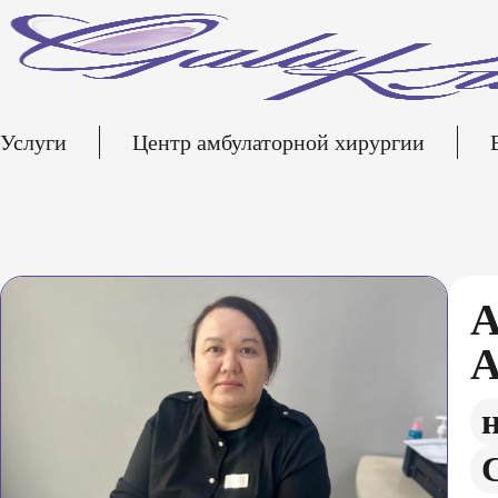
Услуги
Центр амбулаторной хирургии
А
А