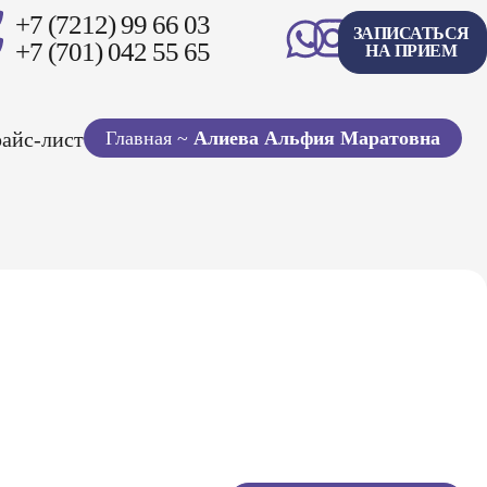
+7 (7212) 99 66 03
ЗАПИСАТЬСЯ
+7 (701) 042 55 65
НА ПРИЕМ
айс-лист
Главная
~
Алиева Альфия Маратовна