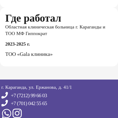
Где работал
Областная клиническая больница г. Караганды и
ТОО МФ Гиппократ
2023-2025 г.
ТОО «Gala клиника»
г. Караганда, ул. Ержанова, д. 41/1
+7 (7212) 99 66 03
+7 (701) 042 55 65