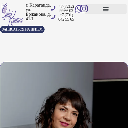
г. Караганда,
+7 (7212)
ул.
99 66 03
Ержанова, д.
+7 (701)
41/1
Центр амбулаторной хирургии
042 55 65
ЗАПИСАТЬСЯ НА ПРИЕМ