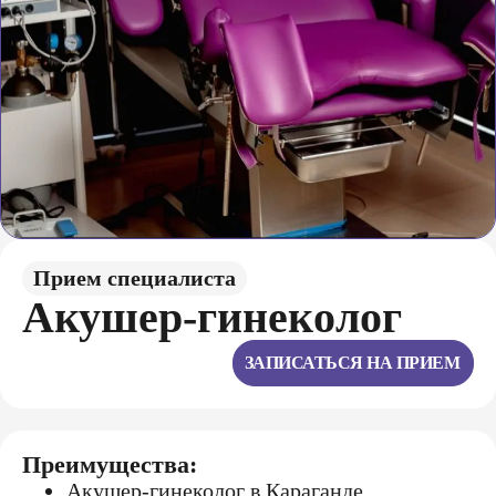
Прием специалиста
Акушер-гинекoлoг
ЗАПИСАТЬСЯ НА ПРИЕМ
Преимущества:
Акушер-гинеколог в Караганде