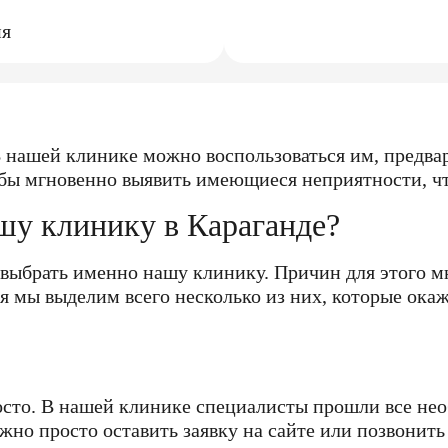
ия
 нашей клинике можно воспользоваться им, предвар
бы мгновенно выявить имеющиеся неприятности, что
шу клинику в Караганде?
зу выбрать именно нашу клинику. Причин для этого
я мы выделим всего несколько из них, которые ока
осто. В нашей клинике специалисты прошли все не
жно просто оставить заявку на сайте или позвонить 