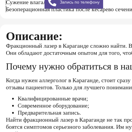
Сужение влагалища
Запись по телефону
Безоперационная пластика после кесарево сечен
Описание:
Фракционный лазер в Караганде сложно найти. В
Они обладают достаточным опытом для того, что
Почему нужно обратиться в на
Когда нужен аллерголог в Караганде, стоит сра
отзывы пациентов. Только для лучшего понимани
Квалифицированные врачи;
Современное оборудование;
Предварительная запись.
Найти фракционный лазер в Караганде не так пр
боятся симптомов серьезного заболевания. Им ну