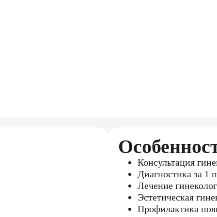
Особеннос
Консультация гине
Диагностика за 1 
Лечение гинеколо
Эстетическая гине
Профилактика поя