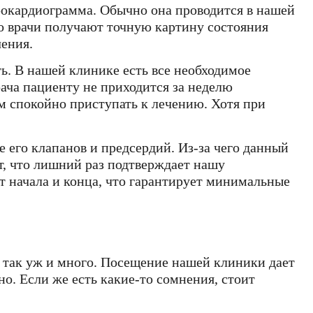
рокардиограмма. Обычно она проводится в нашей
го врачи получают точную картину состояния
чения.
ь. В нашей клинике есть все необходимое
ача пациенту не приходится за неделю
том спокойно приступать к лечению. Хотя при
 его клапанов и предсердий. Из-за чего данный
т, что лишний раз подтверждает нашу
т начала и конца, что гарантирует минимальные
е так уж и много. Посещение нашей клиники дает
о. Если же есть какие-то сомнения, стоит