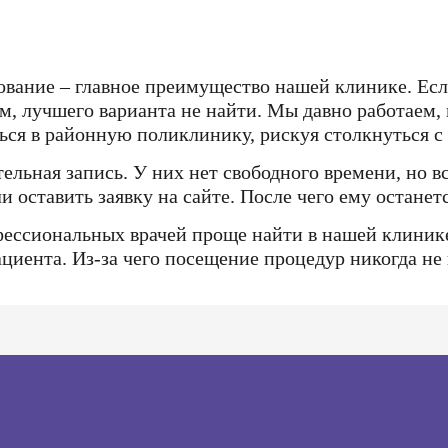
ование – главное преимущество нашей клинике. Ес
м, лучшего варианта не найти. Мы давно работаем,
ься в районную поликлинику, рискуя столкнуться 
льная запись. У них нет свободного времени, но в
и оставить заявку на сайте. После чего ему остане
офессиональных врачей проще найти в нашей клини
циента. Из-за чего посещение процедур никогда не