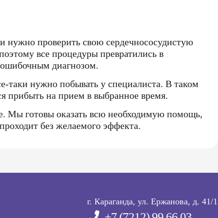
ли нужно проверить свою сердечнососудистую
 поэтому все процедуры превратились в
с ошибочным диагнозом.
се-таки нужно побывать у специалиста. В таком
тся прибыть на прием в выбранное время.
ке. Мы готовы оказать всю необходимую помощь,
 проходит без желаемого эффекта.
г. Караганда, ул. Ержанова, д. 41/1
+7 (7212) 99 66 03