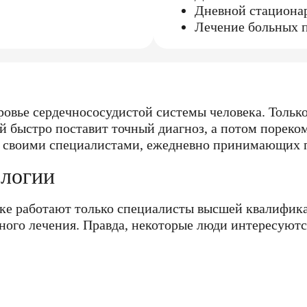
Дневной стационар
Лечение больных 
ровье сердечнососудистой системы человека. Толь
 быстро поставит точный диагноз, а потом пореко
ся своими специалистами, ежедневно принимающих п
ологии
ике работают только специалисты высшей квалифик
ного лечения. Правда, некоторые люди интересуют