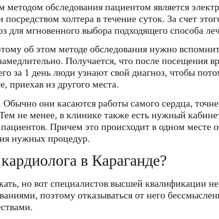
м методом обследования пациентом является элект
 посредством холтера в течение суток. За счет это
ноз для мгновенного выбора подходящего способа ле
этому об этом методе обследования нужно вспомнит
амедлительно. Получается, что после посещения вр
сего за 1 день люди узнают свой диагноз, чтобы по
, приехав из другого места.
 Обычно они касаются работы самого сердца, точнее
 Тем не менее, в клинике также есть нужный кабине
пациентов. Причем это происходит в одном месте о
ния нужных процедур.
 кардиолога в Караганде?
скать, но вот специалистов высшей квалификации н
аниями, поэтому отказываться от него бессмысленн
ствами.