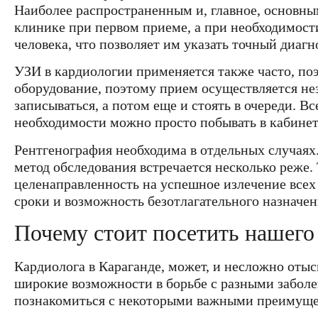
Наиболее распространенным и, главное, основны
клинике при первом приеме, а при необходимости
человека, что позволяет им указать точный диаг
УЗИ в кардиологии применяется также часто, по
оборудование, поэтому прием осуществляется нез
записываться, а потом еще и стоять в очереди. В
необходимости можно просто побывать в кабинете
Рентгенография необходима в отдельных случаях.
метод обследования встречается несколько реже.
целенаправленность на успешное излечение всех 
сроки и возможность безотлагательного назначе
Почему стоит посетить нашего
Кардиолога в Караганде, может, и несложно оты
широкие возможности в борьбе с разными заболев
познакомиться с некоторыми важными преимуще