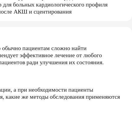
 для больных кардиологического профиля
после АКШ и сцентирования
ко обычно пациентам сложно найти
мендует эффективное лечение от любого
ациентов ради улучшения их состояния.
ации, а при необходимости пациенты
ся, какие же методы обследования применяются