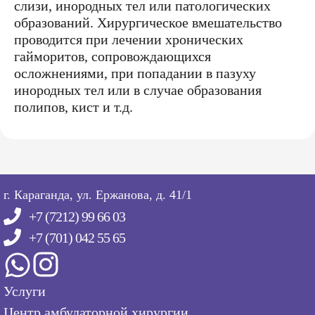
слизи, инородных тел или патологических
образований. Хирургическое вмешательство
проводится при лечении хронических
гайморитов, сопровождающихся
осложнениями, при попадании в пазуху
инородных тел или в случае образования
полипов, кист и т.д.
г. Караганда, ул. Ержанова, д. 41/1
+7 (7212) 99 66 03
+7 (701) 042 55 65
Услуги
Центр амбулаторной хирургии