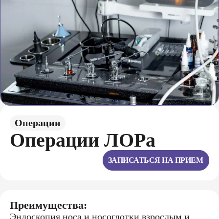
Операции
Опeрации ЛOРа
ЗАПИСАТЬСЯ НА ПРИЕМ
Преимущества:
Эндоскопия носа и носоглотки взрослым и