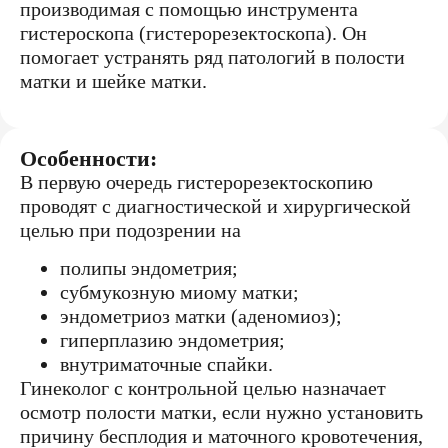
производимая с помощью инструмента
гистероскопа (гистерорезектоскопа). Он
помогает устранять ряд патологий в полости
матки и шейке матки.
Особенности:
В первую очередь гистерорезектоскопию
проводят с диагностической и хирургической
целью при подозрении на
полипы эндометрия;
субмукозную миому матки;
эндометриоз матки (аденомиоз);
гиперплазию эндометрия;
внутриматочные спайки.
Гинеколог с контрольной целью назначает
осмотр полости матки, если нужно установить
причину бесплодия и маточного кровотечения,