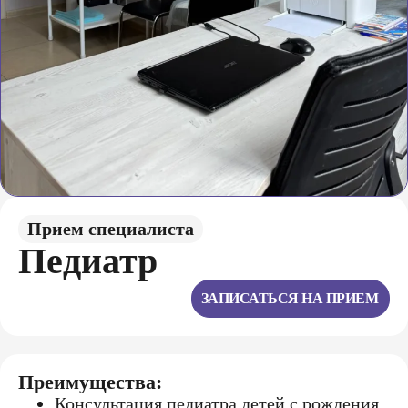
Прием специалиста
Пeдиатр
ЗАПИСАТЬСЯ НА ПРИЕМ
Преимущества:
Консультация педиатра детей с рождения